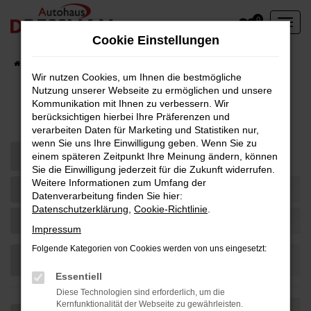
Zum
0
Hauptinhalt
Cookie Einstellungen
springen
Startseite
Fahrzeuge
Wir nutzen Cookies, um Ihnen die bestmögliche
Nutzung unserer Webseite zu ermöglichen und unsere
Kommunikation mit Ihnen zu verbessern. Wir
Fahrzeug-Showroom
berücksichtigen hierbei Ihre Präferenzen und
verarbeiten Daten für Marketing und Statistiken nur,
wenn Sie uns Ihre Einwilligung geben. Wenn Sie zu
einem späteren Zeitpunkt Ihre Meinung ändern, können
Sie die Einwilligung jederzeit für die Zukunft widerrufen.
Weitere Informationen zum Umfang der
Datenverarbeitung finden Sie hier:
Datenschutzerklärung
,
Cookie-Richtlinie
.
Impressum
Folgende Kategorien von Cookies werden von uns eingesetzt:
Essentiell
Diese Technologien sind erforderlich, um die
Kernfunktionalität der Webseite zu gewährleisten.