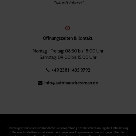
Zukunft fahren.“
Öffnungszeiten & Kontakt:
Montag - Freitag: 08:30 bis 18:00 Uhr
Samstag: 09:00 bis 15:00 Uhr
+49 2381 1435 9792
info@autohausdressman.de
Ehemaliger Neupreis (Unverbindliche Preisempfehlung des Herstellers am Tag der Erstzulassung).
1
Der errechnete Preisvorteil sowie die angegebene Ersparnis errechnet sich gegenüber der