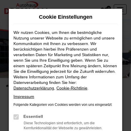
Zum
0
Hauptinhalt
Cookie Einstellungen
springen
Wir nutzen Cookies, um Ihnen die bestmögliche
Nutzung unserer Webseite zu ermöglichen und unsere
Kommunikation mit Ihnen zu verbessern. Wir
berücksichtigen hierbei Ihre Präferenzen und
verarbeiten Daten für Marketing und Statistiken nur,
wenn Sie uns Ihre Einwilligung geben. Wenn Sie zu
einem späteren Zeitpunkt Ihre Meinung ändern, können
Sie die Einwilligung jederzeit für die Zukunft widerrufen.
Weitere Informationen zum Umfang der
Datenverarbeitung finden Sie hier:
Startseite
Service
Datenschutzerklärung
,
Cookie-Richtlinie
.
Impressum
Folgende Kategorien von Cookies werden von uns eingesetzt:
Serviceleistungen im Überblick
Essentiell
Diese Technologien sind erforderlich, um die
Kernfunktionalität der Webseite zu gewährleisten.