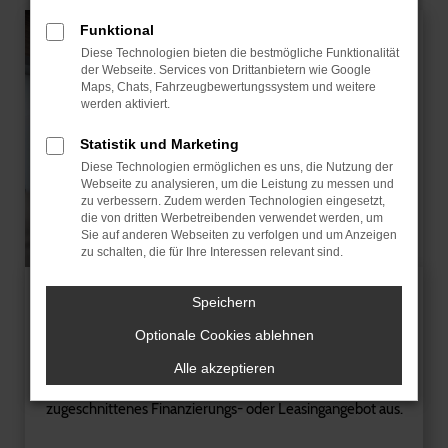
Funktional
Diese Technologien bieten die bestmögliche Funktionalität
der Webseite. Services von Drittanbietern wie Google
Maps, Chats, Fahrzeugbewertungssystem und weitere
werden aktiviert.
Statistik und Marketing
Diese Technologien ermöglichen es uns, die Nutzung der
Webseite zu analysieren, um die Leistung zu messen und
zu verbessern. Zudem werden Technologien eingesetzt,
die von dritten Werbetreibenden verwendet werden, um
Sie auf anderen Webseiten zu verfolgen und um Anzeigen
zu schalten, die für Ihre Interessen relevant sind.
Speichern
Finanzierung
Optionale Cookies ablehnen
Sie möchten Ihr neues Fahrzeug über uns finanzieren?
Alle akzeptieren
Gerne arbeiten wir mit Ihnen ein individuell auf Sie
zugeschnittenes Finanzierungs- oder Leasingangebot aus.